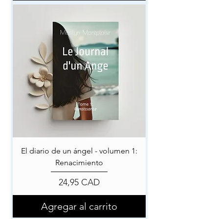
El diario de un ángel - volumen 1:
Renacimiento
Precio
24,95 CAD
Agregar al carrito