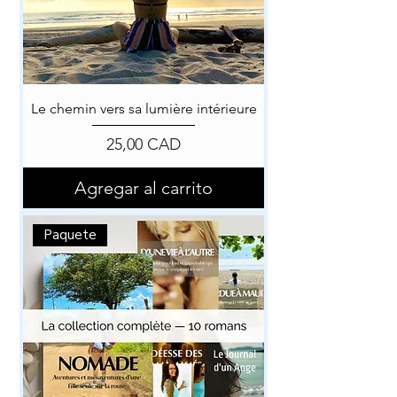
Le chemin vers sa lumière intérieure
Precio
25,00 CAD
Agregar al carrito
Paquete