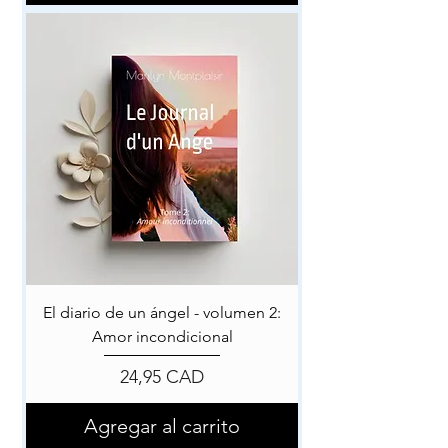
El diario de un ángel - volumen 2:
Amor incondicional
Precio
24,95 CAD
Agregar al carrito