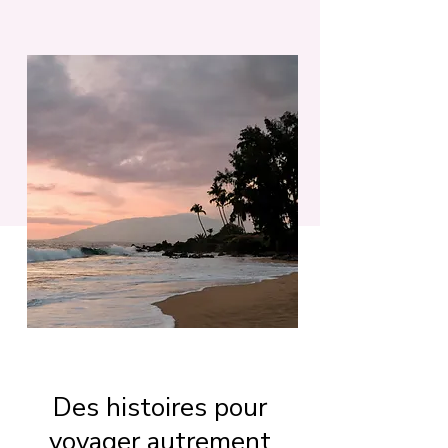
Des histoires pour
voyager autrement