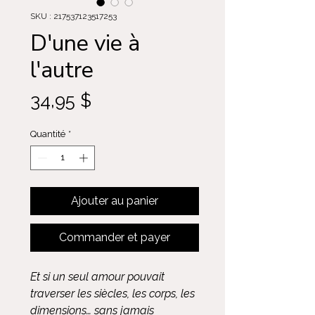
SKU : 217537123517253
D'une vie à
l'autre
Prix
34,95 $
Quantité
*
Ajouter au panier
Commander et payer
Et si un seul amour pouvait
traverser les siècles, les corps, les
dimensions… sans jamais